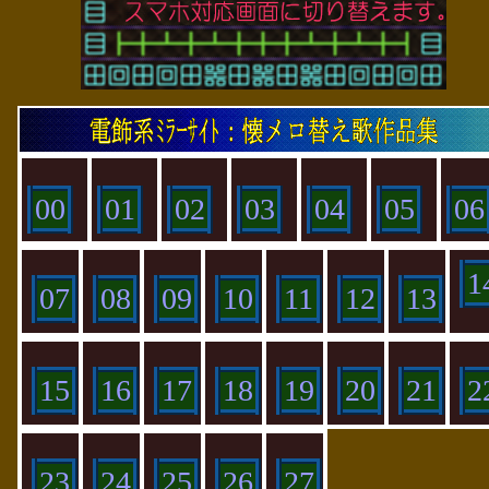
00
01
02
03
04
05
06
1
07
08
09
10
11
12
13
15
16
17
18
19
20
21
2
23
24
25
26
27