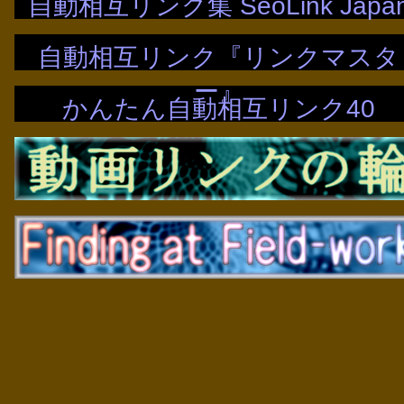
自動相互リンク集 SeoLink Japa
自動相互リンク『リンクマスタ
ー』
かんたん自動相互リンク40