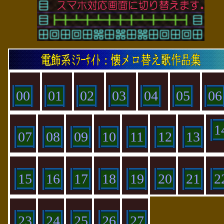
00
01
02
03
04
05
06
1
07
08
09
10
11
12
13
15
16
17
18
19
20
21
2
23
24
25
26
27