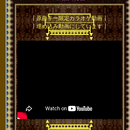
┏━━━━━━━━━━━━┓
┃原曲キー限定カラオケ動画┃
┠────────────┨
┃埋め込み動画にしています┃
┣━━━━━━━━━━━━┫
━━━━━━━━━━━━
┻┻┻┻┻┻┻┻┻┻┻┻
▼
▼
▼
▼
▲
▲
▲
▲
┳┳┳┳┳┳┳┳┳┳┳┳
━━━━━━━━━━━━
┣━━━━━━━━━━━━┫