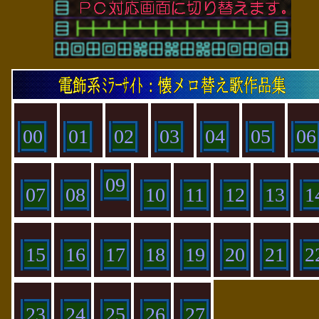
00
01
02
03
04
05
06
09
07
08
10
11
12
13
1
15
16
17
18
19
20
21
2
23
24
25
26
27