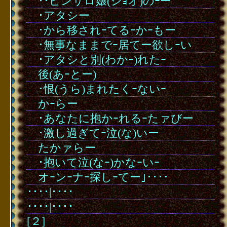
･
･
･･ピンサロ嬢(ジｮオ)のｰー
･
･
･アタシー
･
･
･から移されｰてるｰかｰもー
･
･
･無事なままでｰ居てー欲しｰい
･
･
･アタシと別(わかｰ)れたｰ
･
･
後(あｰとー)
･
･
･恨(うら)まれたくｰないｰ
･
･
かｰらー
･
･
･あなたに抱かｰれるｰたァびー
･
･
･激し過ぎてｰ泣(な)いー
･
･
たかァらー
･
･
･抱いて泣(なｰ)かなｰいｰ
･
･
オｰンｰナｰ探しｰてー｣････
････|････
････|････
[２]