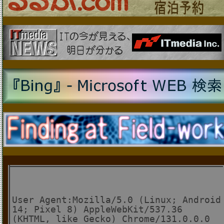
User Agent:Mozilla/5.0 (Linux; Android
14; Pixel 8) AppleWebKit/537.36
(KHTML, like Gecko) Chrome/131.0.0.0