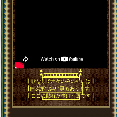
▲
▲
▲
▲
┳┳┳┳┳┳┳┳┳┳┳┳
━━━━━━━━━━━━
┣━━━━━━━━━━━━┫
┃歌なしでオケのみの動画は┃
┠────────────┨
┃曲次第で無い事もあります┃
┠────────────┨
┃ここに貼れた事は幸運です┃
┗━━━━━━━━━━━━┛