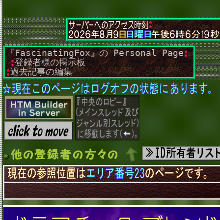
『FascinatingFox』の Personal Page
･
･
登録者様の掲示板
･
過去記事の編集