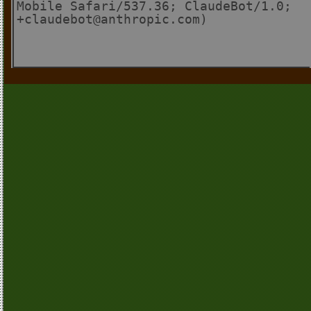
Mobile Safari/537.36; ClaudeBot/1.0;
+claudebot@anthropic.com)